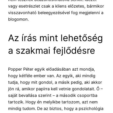
vagy esetrészlet csak a kliens előzetes, bármikor
visszavonható beleegyezésével fog megjelenni a
blogomon.
Az írás mint lehetőség
a szakmai fejlődésre
Popper Péter egyik előadásában azt mondja,
hogy kétféle ember van. Az egyik, aki mindig
tudja, hogy mit gondol, a másik pedig, aki akkor
jön rá, amikor papírra kell vetnie gondolatait. Ő –
saját bevallása szerint – a második csoportba
tartozik. Hogy én melyikbe tartozom, azt nem
mindig tudom. De az biztos, hogy a pszichológia