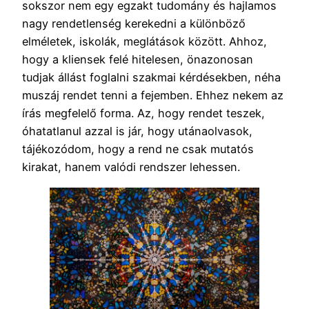
sokszor nem egy egzakt tudomány és hajlamos
nagy rendetlenség kerekedni a különböző
elméletek, iskolák, meglátások között. Ahhoz,
hogy a kliensek felé hitelesen, önazonosan
tudjak állást foglalni szakmai kérdésekben, néha
muszáj rendet tenni a fejemben. Ehhez nekem az
írás megfelelő forma. Az, hogy rendet teszek,
óhatatlanul azzal is jár, hogy utánaolvasok,
tájékozódom, hogy a rend ne csak mutatós
kirakat, hanem valódi rendszer lehessen.