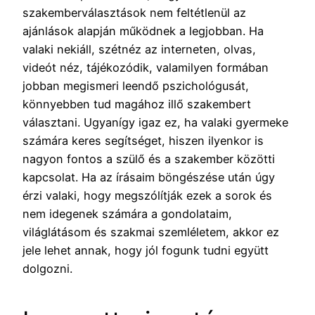
szakemberválasztások nem feltétlenül az
ajánlások alapján működnek a legjobban. Ha
valaki nekiáll, szétnéz az interneten, olvas,
videót néz, tájékozódik, valamilyen formában
jobban megismeri leendő pszichológusát,
könnyebben tud magához illő szakembert
választani. Ugyanígy igaz ez, ha valaki gyermeke
számára keres segítséget, hiszen ilyenkor is
nagyon fontos a szülő és a szakember közötti
kapcsolat. Ha az írásaim böngészése után úgy
érzi valaki, hogy megszólítják ezek a sorok és
nem idegenek számára a gondolataim,
világlátásom és szakmai szemléletem, akkor ez
jele lehet annak, hogy jól fogunk tudni együtt
dolgozni.