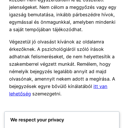
jelenségeket. Nem célom a meggyőzés vagy egy
igazság bemutatása, inkább párbeszédre hívok,
egymással és önmagunkkal, amelyben mindenki
a saját tempójában tájékozódhat.
Végezetül jó olvasást kívánok az oldalamra
érkezőknek. A pszichológiáról szóló írások
adhatnak felismeréseket, de nem helyettesítik a
szakemberrel végzett munkát. Remélem, hogy
némelyik bejegyzés legalább annyit ad majd
olvasónak, amennyit nekem adott a megírása. A
bejegyzések egyre bővülő kínálatából
itt van
lehetőség
szemezgetni.
We respect your privacy